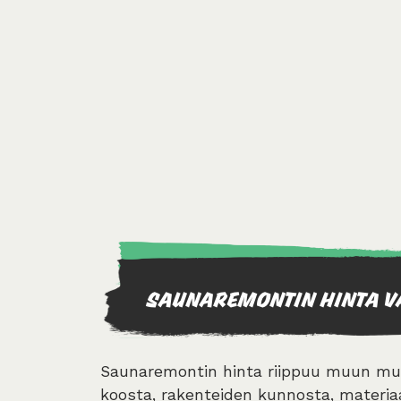
SAUNAREMONTIN HINTA V
Saunaremontin hinta riippuu muun m
koosta, rakenteiden kunnosta, materiaa