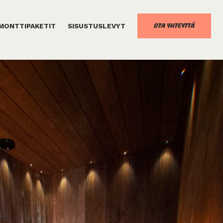
OTA YHTEYTTÄ
MONTTIPAKETIT
SISUSTUSLEVYT