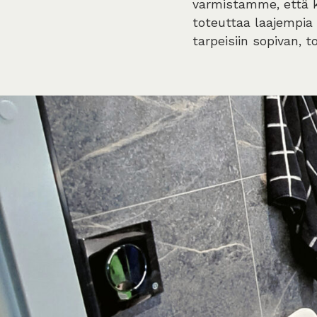
varmistamme, että k
toteuttaa laajempia 
tarpeisiin sopivan, 