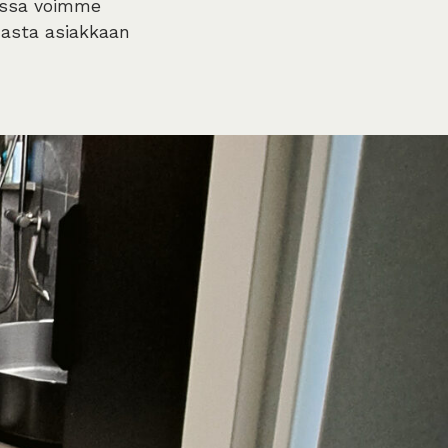
oissa voimme
nasta asiakkaan