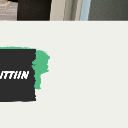
TTIIN
.