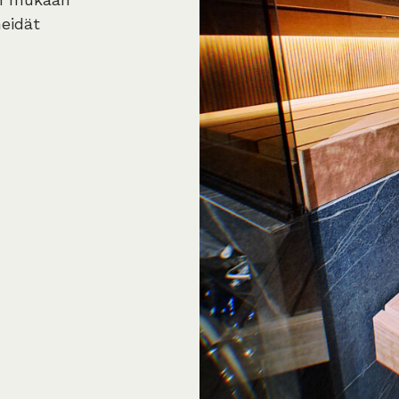
eidät